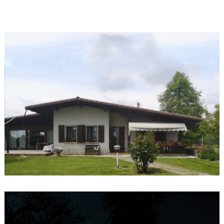
400 000 € HT
Livré décembre 2022 – espaces extérieurs
en chantier
Alex Zynkar, Oblò – atelier d’architecture